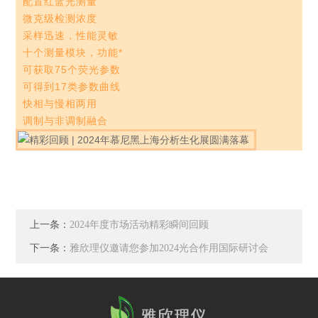
配置红蓝光测量
微克级检测浓度
采样迅速，性能灵敏
十个测量模块，功能*
可获取75个荧光参数
可得到17类参数曲线
快相与慢相两用
调制与非调制融合
上一条：
2024年度市场活动精彩瞬间回顾
下一条：
雅欣理仪邀请您参加2024光合作用国际研讨会