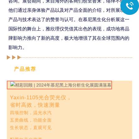
咨询。展会期间，来自海外的客商们纷至沓来，络绎不绝，
他们通过亲身体验产品以及对产品全面的
介绍，对所展现的
产品
与
技术
表达了的赞誉与认可。在慕尼黑生化分析展这一
国际性的舞台上，雅欣理仪凭借其出色的表现，成功地将品
牌影响力推向了新的高度，极大地增强了其在全球范围内的
影响力。
产品推荐
Yaxin-1105光合荧光仪，
省时高效，快速测量
四项控制，温光水汽
五类曲线，功能全面
生长状态，直观可见