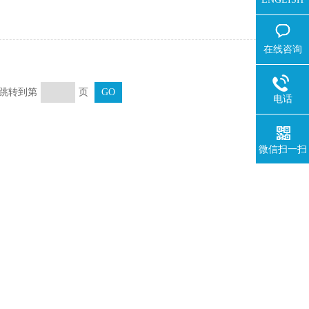
在线咨询
页 跳转到第
页
电话
微信扫一扫