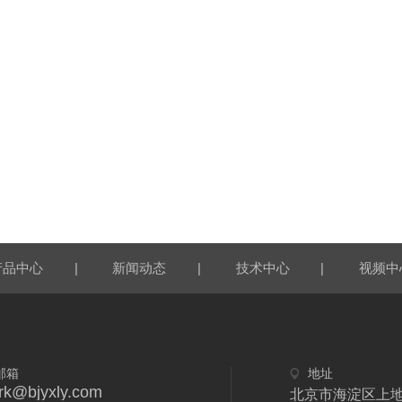
|
|
|
产品中心
新闻动态
技术中心
视频中
邮箱
地址
rk@bjyxly.com
北京市海淀区上地