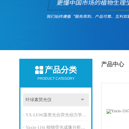
产品中心
产品分类
PRODUCT CATEGORY
叶绿素荧光仪
YX-LY06藻类光合荧光动力学测量系统
Yaxin-116i 植物荧光成像分析系统