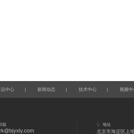
|
|
|
产品中心
新闻动态
技术中心
视频中
邮箱
地址
rk@bjyxly.com
北京市海淀区上地