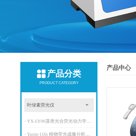
产品中心
产品分类
PRODUCT CATEGORY
叶绿素荧光仪
YX-LY06藻类光合荧光动力学测量系统
Yaxin-116i 植物荧光成像分析系统