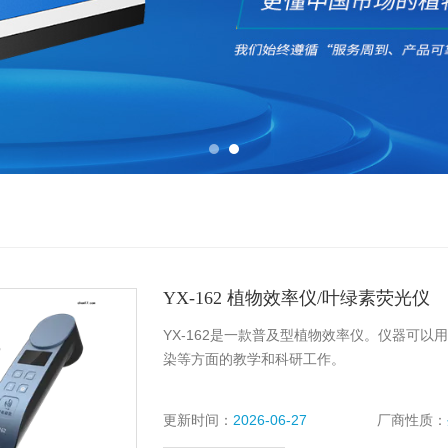
YX-162 植物效率仪/叶绿素荧光仪
YX-162是一款普及型植物效率仪。仪器可
染等方面的教学和科研工作。
更新时间：
2026-06-27
厂商性质：