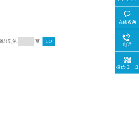
在线咨询
页 跳转到第
页
电话
微信扫一扫