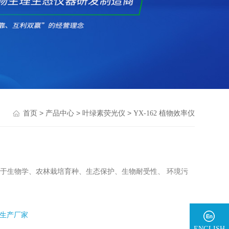
>
>
>
首页
产品中心
叶绿素荧光仪
YX-162 植物效率仪
以用于生物学、农林栽培育种、生态保护、生物耐受性、 环境污
生产厂家
ENGLISH