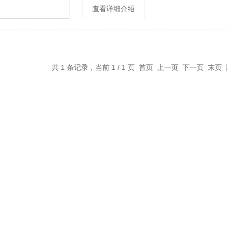
查看详细介绍
共 1 条记录，当前 1 / 1 页 首页 上一页 下一页 末