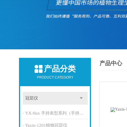
产品中心
产品分类
PRODUCT CATEGORY
冠层仪
YX-flux 手持表型系列（手持式植生表型速测系统）
Yaxin-1201植物冠层仪