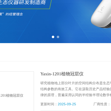
Yaxin-1201植物冠层仪
研究植物地上部分叶片的空间结构分布是生态学中
结构参数的有效工具。它在汲取历史产品经验
律的原理，普遍采用认同的半经验半理论数学
（LAI）、散射辐射系数、冠层孔隙率等参数
更新时间：
2025-09-25
厂商性质：