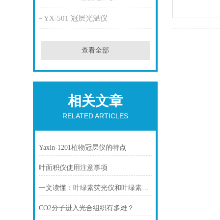
YX-501 冠层光温仪
查看全部
相关文章
RELATED ARTICLES
Yaxin-1201植物冠层仪的特点
叶面积仪使用注意事项
一文读懂：叶绿素荧光仪和叶绿素仪，你选对了吗？
CO2分子进入光合组织有多难？