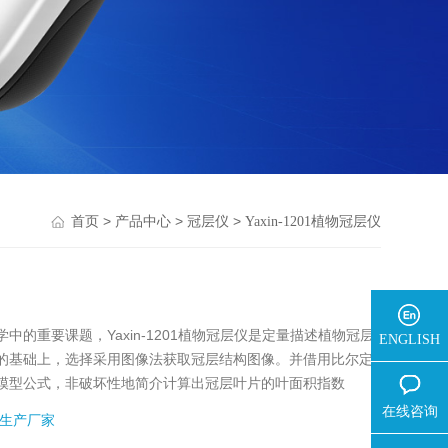
>
>
>
首页
产品中心
冠层仪
Yaxin-1201植物冠层仪
的重要课题，Yaxin-1201植物冠层仪是定量描述植物冠层
ENGLISH
的基础上，选择采用图像法获取冠层结构图像。并借用比尔定
模型公式，非破坏性地简介计算出冠层叶片的叶面积指数
。
在线咨询
生产厂家