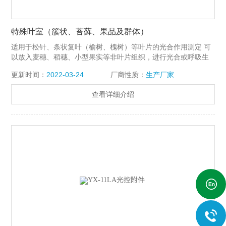
特殊叶室（簇状、苔藓、果品及群体）
适用于松针、条状复叶（榆树、槐树）等叶片的光合作用测定 可
以放入麦穗、稻穗、小型果实等非叶片组织，进行光合或呼吸生
理的研究
更新时间：
2022-03-24
厂商性质：
生产厂家
查看详细介绍