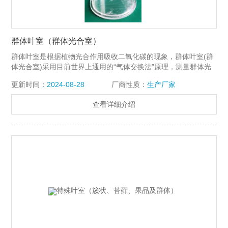
群体叶室（群体光合室）
群体叶室是根据植物光合作用吸收二氧化碳的现象，群体叶室(群
体光合室)采用目前世界上通用的“气体交换法”原理，测量群体光
合，配合我公司的各种型号光合仪在闭路系统下使用。此群体叶
更新时间：
2024-08-28
厂商性质：
生产厂家
室的容积为8升，横截面积为268cm2。
查看详细介绍