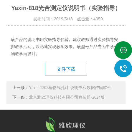
Yaxin-818光合测定仪说明书（实验指导）
发布时间：2019/5/18 点击量：
4050
该产品的说明书用实验指导代替。建议教师通过实验指导安
排教学活动，以迅速实现教学效果。该型号产品专为中学生
物教学而设计。
文件下载
上一条：
Yaxin-1303植物气孔计 说明书和数据传输软件
下一条：
北京雅欣理仪科技有限公司宣传册-2024版