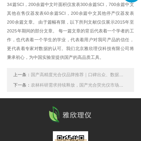
34篇SCI，200余篇中文叶面积仪发表300余篇SCI，700余篇中文
其他在售仪器发表60余篇SCI，200余篇中文其他停产仪器发表
200余篇文章。 由于篇幅有限，以下所列文献仅仅展示2015年至
2025年期间的部分文章。 每一篇文章的背后代表着一个学者的工
作，也代表着一个学生的学业，代表着用户对我司产品的信任，
更代表着专家对数据的认可。我们北京雅欣理仪科技有限公司将
秉承初心，为中国实验室提供国产的高品质工具。
上一条：
国产高精度光合仪品牌推荐｜口碑出众、数据精准的本土优质生产商盘点
下一条：
农林科研需求持续释放，国产光合荧光仪市场稳步增长，雅欣理仪深耕领域多年打造完整产品体系