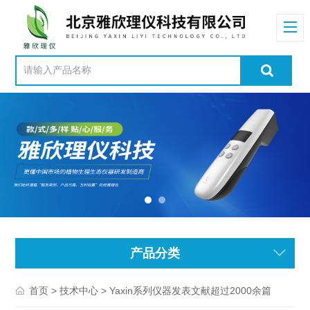
产品分类
>
> Yaxin系列仪器发表文献超过2000余篇
首页
技术中心