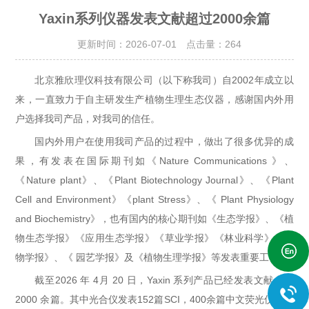
Yaxin系列仪器发表文献超过2000余篇
更新时间：2026-07-01 点击量：
264
北京雅欣理仪科技有限公司（以下称我司）自2002年成立以
来，一直致力于自主研发生产植物生理生态仪器，感谢国内外用
户选择我司产品，对我司的信任。
国内外用户在使用我司产品的过程中，做出了很多优异的成
果，有发表在国际期刊如《Nature Communications 》、
《Nature plant》、《Plant Biotechnology Journal》、《Plant
Cell and Environment》《plant Stress》、《 Plant Physiology
and Biochemistry》，也有国内的核心期刊如《生态学报》、《植
物生态学报》《应用生态学报》《草业学报》《林业科学》《作
物学报》、《 园艺学报》及《植物生理学报》等发表重要工作。
截至2026 年 4月 20 日，Yaxin 系列产品已经发表文献合计
2000 余篇。其中光合仪发表152篇SCI，400余篇中文荧光仪发表