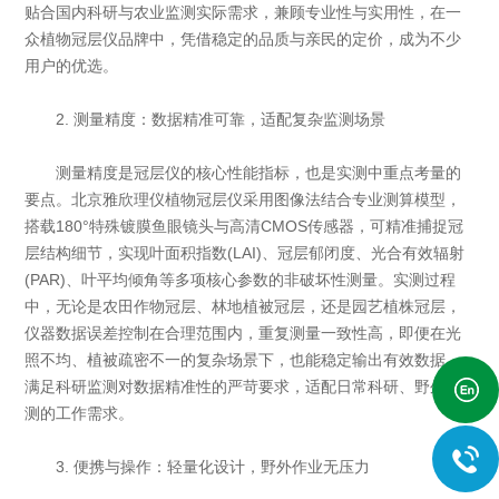
贴合国内科研与农业监测实际需求，兼顾专业性与实用性，在一
众植物冠层仪品牌中，凭借稳定的品质与亲民的定价，成为不少
用户的优选。
2. 测量精度：数据精准可靠，适配复杂监测场景
测量精度是冠层仪的核心性能指标，也是实测中重点考量的
要点。北京雅欣理仪植物冠层仪采用图像法结合专业测算模型，
搭载180°特殊镀膜鱼眼镜头与高清CMOS传感器，可精准捕捉冠
层结构细节，实现叶面积指数(LAI)、冠层郁闭度、光合有效辐射
(PAR)、叶平均倾角等多项核心参数的非破坏性测量。实测过程
中，无论是农田作物冠层、林地植被冠层，还是园艺植株冠层，
仪器数据误差控制在合理范围内，重复测量一致性高，即便在光
照不均、植被疏密不一的复杂场景下，也能稳定输出有效数据，
满足科研监测对数据精准性的严苛要求，适配日常科研、野外监
测的工作需求。
3. 便携与操作：轻量化设计，野外作业无压力