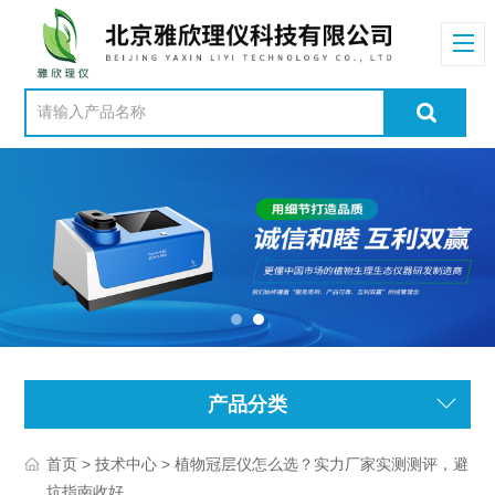
产品分类
>
> 植物冠层仪怎么选？实力厂家实测测评，避
首页
技术中心
坑指南收好