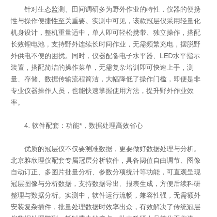
针对生态监测、田间调研多为野外作业的特性，仪器的便携
性与操作便捷性至关重要。实测中可见，该款冠层仪采用轻量化
机身设计，整机重量适中，单人即可轻松携带、独立操作，搭配
长效锂电池，支持野外连续长时间作业，无需频繁充电，摆脱野
外供电不便的困扰。同时，仪器配备电子水平器、LED水平指示
装置，搭配简洁的操作菜单，无需复杂培训即可快速上手，测
量、存储、数据传输流程简洁，大幅降低了操作门槛，即便是非
专业仪器操作人员，也能快速掌握使用方法，提升野外作业效
率。
4. 软件配套：功能*，数据处理高效省心
优质的冠层仪不仅要测准数据，更要做好数据处理与分析。
北京雅欣理仪配套专属冠层分析软件，具备阈值自由调节、图像
自动订正、多图片批量分析、参数分项统计等功能，可直观呈现
冠层图像与分析数据，支持数据导出、报表生成，方便后续科研
整理与数据分析。实测中，软件运行流畅，兼容性强，无需额外
安装复杂插件，批量处理数据时效率出众，有效解决了传统冠层