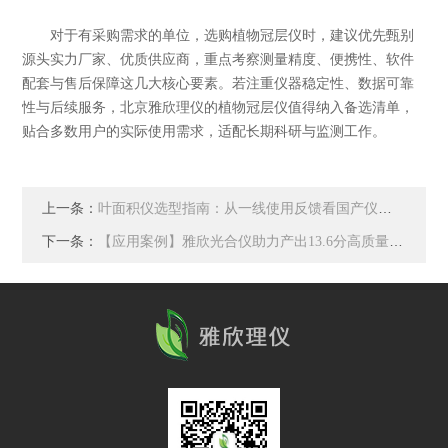
对于有采购需求的单位，选购植物冠层仪时，建议优先甄别
源头实力厂家、优质供应商，重点考察测量精度、便携性、软件
配套与售后保障这几大核心要素。若注重仪器稳定性、数据可靠
性与后续服务，北京雅欣理仪的植物冠层仪值得纳入备选清单，
贴合多数用户的实际使用需求，适配长期科研与监测工作。
上一条：
叶面积仪选型指南：从一线使用反馈看国产仪器的实力与进步
下一条：
【应用案例】雅欣光合仪助力产出13.6分高质量文章