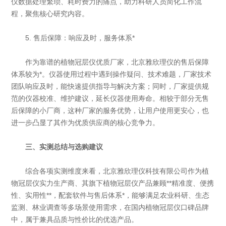
仪数据处理繁琐、耗时费力的痛点，助力科研人员简化工作流
程，聚焦核心研究内容。
5. 售后保障：响应及时，服务体系*
作为靠谱的植物冠层仪优质厂家，北京雅欣理仪的售后保障
体系较为*。仪器使用过程中遇到操作疑问、技术难题，厂家技术
团队响应及时，能快速提供指导与解决方案；同时，厂家提供规
范的仪器校准、维护建议，延长仪器使用寿命。相较于部分无售
后保障的小厂商，这种厂家的服务优势，让用户使用更安心，也
进一步凸显了其作为优质供应商的核心竞争力。
三、实测总结与选购建议
综合各项实测维度来看，北京雅欣理仪科技有限公司作为植
物冠层仪实力生产商、其旗下植物冠层仪产品兼顾**精准度、便携
性、实用性**，配套软件与售后体系*，能够满足农业科研、生态
监测、林业调查等多场景使用需求，在国内植物冠层仪口碑品牌
中，属于兼具品质与性价比的优选产品。