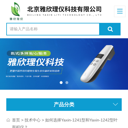
产品分类
>
> 如何选择Yaxin-1241型和Yaxin-1242型叶
首页
技术中心
面积仪？