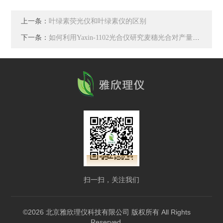
上一条：
叶绿素荧光仪和叶绿素仪的区别
下一条：
如何利用Yaxin-1102光合仪研究麦穗光合对产量的影响？
扫一扫，关注我们
©2026 北京雅欣理仪科技有限公司 版权所有 All Rights
Reserved.