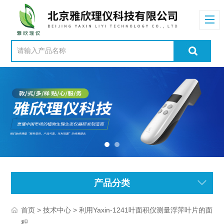
产品分类
>
> 利用Yaxin-1241叶面积仪测量浮萍叶片的面
首页
技术中心
积