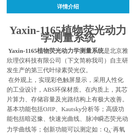
详情介绍
Yaxin-1165
植物荧光动力
学测量系统
Yaxin-1165
植物荧光动力学测量系统
是北京雅
欣理仪科技有限公司（下文简称我司）自主研
发生产的第三代叶绿素荧光仪。
在外观上，实现彩色触屏显示，采用人性化
的工业设计，ABS环保材质。在内质上，其芯
片算力、存储容量及光路结构上有极大改善。
基本功能包括OJIP、Kautsky分析等；高级功
能包括暗迟豫、快速光曲线、脉冲瞬态荧光动
–
力学曲线等；创新功能可以测定如：Q
再氧
A