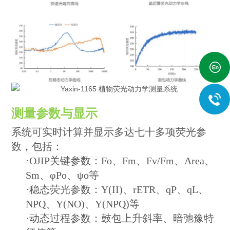
测量参数与显示
系统可实时计算并显示多达七十多项荧光参
数，包括：
·OJIP关键参数：Fo、Fm、Fv/Fm、Area、
Sm、φPo、ψo等
·稳态荧光参数：Y(II)、rETR、qP、qL、
NPQ、Y(NO)、Y(NPQ)等
·动态过程参数：鼓包上升斜率、暗弛豫特