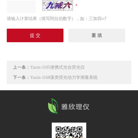
请输入计算结果（填写阿拉伯数字），如：三加四=7
上一条：
Yaxin-1105便携式光合荧光仪
下一条：
Yaxin-1168藻类荧光动力学测量系统